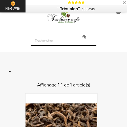

“Très bien”
539 avis
KING-AVIS

Affichage 1-1 de 1 article(s)